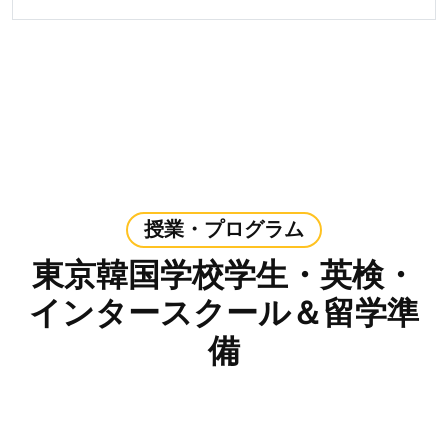
授業・プログラム
東京韓国学校学生・英検・
インタースクール＆留学準
備