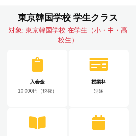
東京韓国学校 学生クラス
対象:
東京韓国学校 在学生（小・中・高
校生）
入会金
授業料
10,000円（税抜）
別途