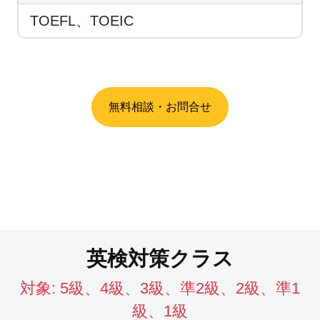
TOEFL、TOEIC
無料相談・お問合せ
英検対策クラス
対象:
5級、4級、3級、準2級、2級、準1
級、1級