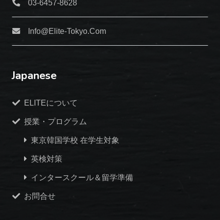
03-6457-8628
Info@elite-Tokyo.com
Japanese
ELITEについて
授業・プログラム
東京韓国学校 在学生対象
英検対策
インタースクール＆留学準備
お問合せ